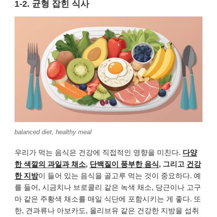
1-2. 균형 잡힌 식사
balanced diet, healthy meal
우리가 먹는 음식은 건강에 직접적인 영향을 미친다.
다양
한 색깔의 과일과 채소
,
단백질이 풍부한 음식
, 그리고
건강
한 지방
이 들어 있는 음식을 골고루 먹는 것이 중요하다. 예
를 들어, 시금치나 브로콜리 같은 녹색 채소, 당근이나 고구
마 같은 주황색 채소를 매일 식단에 포함시키는 게 좋다. 또
한, 견과류나 아보카도, 올리브유 같은 건강한 지방을 섭취