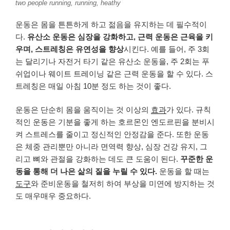
two people running, running, heathy
운동은 몸을 튼튼하게 하고 젊음을 유지하는 데 필수적이
다.
유산소 운동은 심장을 강화하고, 근력 운동은 근육을 키
우며, 스트레칭은 유연성을 향상
시킨다. 예를 들어, 주 3회
는 달리기나 자전거 타기 같은 유산소 운동을, 주 2회는 푸
쉬업이나 웨이트 트레이닝 같은 근력 운동을 할 수 있다. 스
트레칭은 매일 아침 10분 정도 하는 것이 좋다.
운동은 단순히 몸을 움직이는 것 이상의
효과
가 있다. 규칙
적인 운동은 기분을 좋게 하는 호르몬인 엔도르핀을 분비시
켜 스트레스를 줄이고 정신적인 안정감을 준다. 또한 운동
은 체중 관리뿐만 아니라 면역력 향상, 심장 건강 유지, 그
리고 뼈와 관절을 강화하는 데도 큰 도움이 된다.
꾸준한 운
동을 통해 더 나은 삶의 질을 누릴 수 있다.
운동을 할 때는
도구
와 준비운동을 철저히 하여 부상을 미연에 방지하는 것
도 매우매우 중요하다.