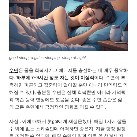
good sleep, a girl is sleeping, sleep at night
수면
은 몸을 회복시키고 에너지를 충전하는 데 매우 중요하
다.
하루에 7~9시간 정도 자는 것이 이상적
이다. 수면이 부
족하면 피곤하고 집중력이 떨어질 뿐만 아니라 면역력도 약
해질 수 있다. 충분한 수면은 신체 회복뿐만 아니라 기억력
과 학습 능력 향상에도 도움을 준다. 좋은 수면 습관은 삶
의 모든 측면에서 긍정적인 영향을 미칠 수 있다.
사실.. 이에 대해서 챗gpt에게 재질문했다. 매일 1시에 잠들
수 밖에 없는 스케줄인데 어떡하면 좋은지. 지금 당장 일정
을 조정할 수 없다면, 매일 수면의 질과 양을 꼭 챙겨서 지