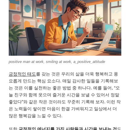
positive man at work, smiling at work, a_positive_attitude
긍정적인 태도
를 갖는 것은 우리의 삶을 더욱 행복하고 풍
요롭게 만드는 핵심 요소다. 매일 감사한 일들을 기록해보
는 것은 이를 실천하는 좋은 방법 중 하나다. 예를 들어, “오
늘 친구와 함께 웃으며 즐거운 시간을 보낼 수 있어서 정말
좋았다”와 같은 작은 것이라도 꾸준히 기록해 보자. 이런 작
은 노력들이 쌓이면 마음이 한결 가벼워지고 일상에서 더
많은 행복감을 느낄 수 있다.
또한
긍정적인 에너지를 가진 사람들과 시간을 보내는 것
도